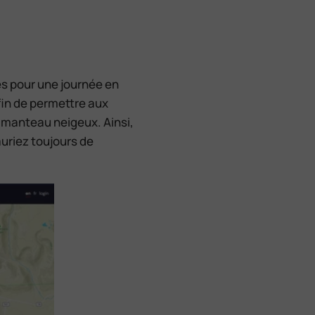
es pour une journée en
fin de permettre aux
u manteau neigeux. Ainsi,
uriez toujours de