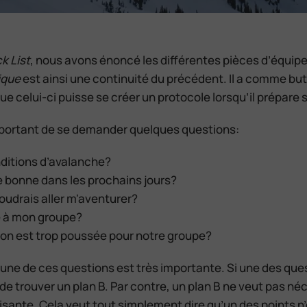
k List
, nous avons énoncé les différentes pièces d’équi
ique
est ainsi une continuité du précédent. Il a comme but d’
que celui-ci puisse se créer un protocole lorsqu’il prépare 
 important de se demander quelques questions:
ditions d’avalanche?
e bonne dans les prochains jours?
voudrais aller m'aventurer?
e à mon groupe?
ion est trop poussée pour notre groupe?
une de ces questions est très importante. Si une des ques
 de trouver un plan B. Par contre, un plan B ne veut pas n
isante. Cela veut tout simplement dire qu’un des points n