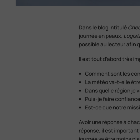
Dans le blog intitulé
Chec
journée en peaux.
Logist
possible au lecteur afin 
Il est tout d’abord très
Comment sont les con
La météo va-t-elle êtr
Dans quelle région je 
Puis-je faire confianc
Est-ce que notre miss
Avoir une réponse à chac
réponse, il est important
journée va être moins pla