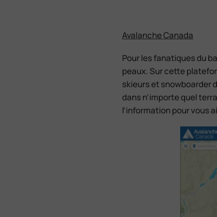
Avalanche Canada
Pour les fanatiques du b
peaux. Sur cette platefor
skieurs et snowboarder d
dans n’importe quel terr
l’information pour vous ai